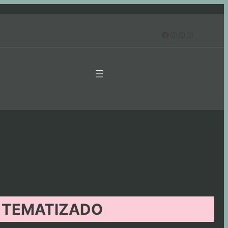
Facebook
Instagram
WhatsApp
Correo electrónico
 TEMATIZADO