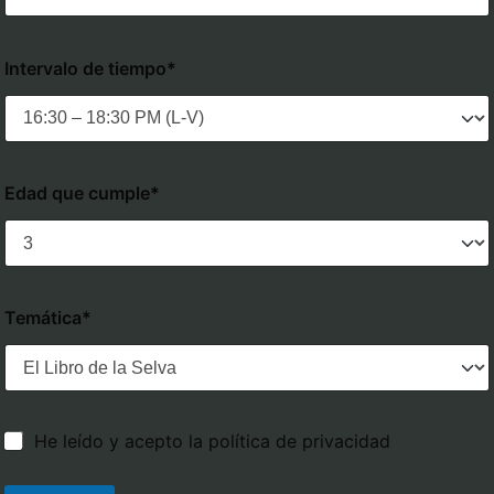
Intervalo de tiempo*
Edad que cumple*
Temática*
He leído y acepto la política de privacidad