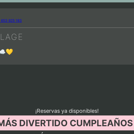
 653 925 183
LLAGE
☁️💛
¡Reservas ya disponibles!
 MÁS DIVERTIDO CUMPLEAÑOS