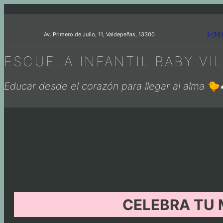
(+34)
Av. Primero de Julio, 11, Valdepeñas, 13300
ESCUELA INFANTIL BABY VI
Educar desde el corazón para llegar al alma
🐤
CELEBRA TU