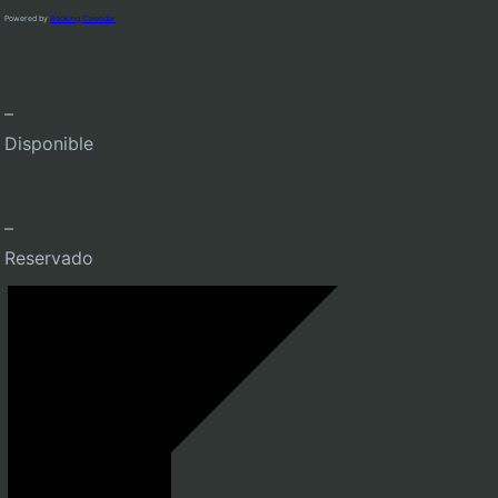
Powered by
Booking Calendar
–
Disponible
–
Reservado